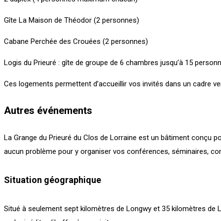
Gîte La Maison de Théodor (2 personnes)
Cabane Perchée des Crouées (2 personnes)
Logis du Prieuré : gîte de groupe de 6 chambres jusqu’à 15 perso
Ces logements permettent d’accueillir vos invités dans un cadre ve
Autres événements
La Grange du Prieuré du Clos de Lorraine est un bâtiment conçu p
aucun problème pour y organiser vos conférences, séminaires, con
Situation géographique
Situé à seulement sept kilomètres de Longwy et 35 kilomètres de Luxe