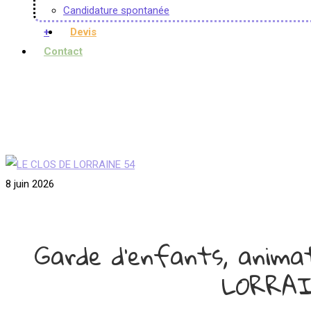
Candidature spontanée
+
Devis
Contact
8 juin 2026
Garde d'enfants, anim
LORRAI