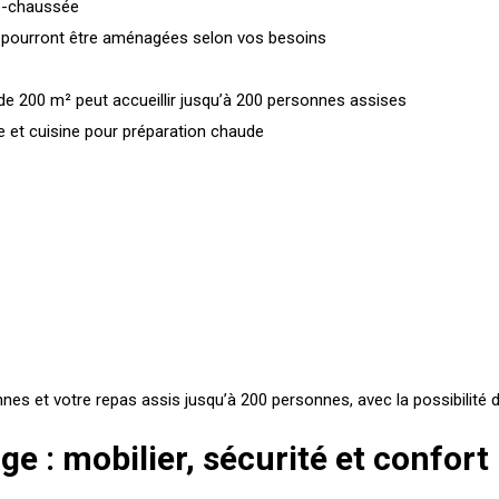
de-chaussée
 pourront être aménagées selon vos besoins
 de 200 m² peut accueillir jusqu’à 200 personnes assises
e et cuisine pour préparation chaude
nnes et votre repas assis jusqu’à 200 personnes, avec la possibilité 
e : mobilier, sécurité et confort