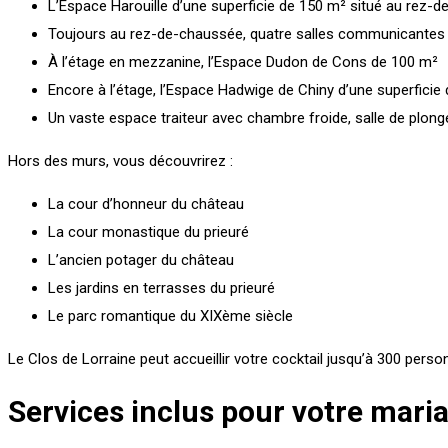
L’Espace Harouille d’une superficie de 150 m² situé au rez-
Toujours au rez-de-chaussée, quatre salles communicantes
À l’étage en mezzanine, l’Espace Dudon de Cons de 100 m²
Encore à l’étage, l’Espace Hadwige de Chiny d’une superficie
Un vaste espace traiteur avec chambre froide, salle de plong
Hors des murs, vous découvrirez :
La cour d’honneur du château
La cour monastique du prieuré
L’ancien potager du château
Les jardins en terrasses du prieuré
Le parc romantique du XIXème siècle
Le Clos de Lorraine peut accueillir votre cocktail jusqu’à 300 perso
Services inclus pour votre mariag