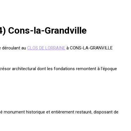
 Cons-la-Grandville
e déroulant au
CLOS DE LORRAINE
à CONS-LA-GRANVILLE
trésor architectural dont les fondations remontent à l’époque
ssé monument historique et entièrement restauré, disposant de