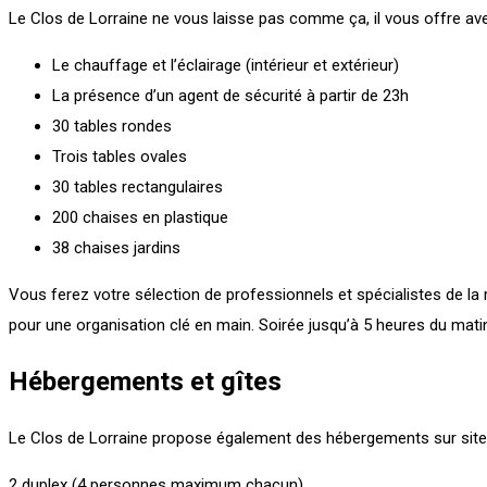
Le Clos de Lorraine ne vous laisse pas comme ça, il vous offre avec 
Le chauffage et l’éclairage (intérieur et extérieur)
La présence d’un agent de sécurité à partir de 23h
30 tables rondes
Trois tables ovales
30 tables rectangulaires
200 chaises en plastique
38 chaises jardins
Vous ferez votre sélection de professionnels et spécialistes de la 
pour une organisation clé en main. Soirée jusqu’à 5 heures du mati
Hébergements et gîtes
Le Clos de Lorraine propose également des hébergements sur site
2 duplex (4 personnes maximum chacun)