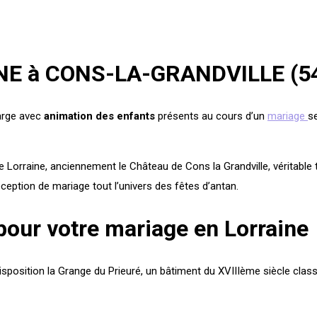
E à CONS-LA-GRANDVILLE (54)
arge avec
animation des enfants
présents au cours d’un
mariage
s
e Lorraine, anciennement le Château de Cons la Grandville, véritable 
éception de mariage tout l’univers des fêtes d’antan.
pour votre mariage en Lorraine
isposition la Grange du Prieuré, un bâtiment du XVIIIème siècle cla