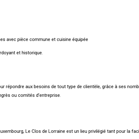
nnes avec pièce commune et cuisine équipée
rdoyant et historique.
our répondre aux besoins de tout type de clientèle, grâce à ses no
grès ou comités d’entreprise.
mbourg, Le Clos de Lorraine est un lieu privilégié tant pour la facil