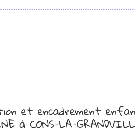
ation et encadrement enf
NE à CONS-LA-GRANDVILLE