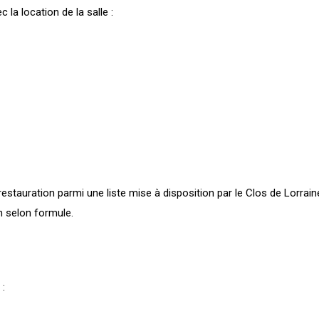
la location de la salle :
restauration parmi une liste mise à disposition par le Clos de Lorrai
n selon formule.
 :