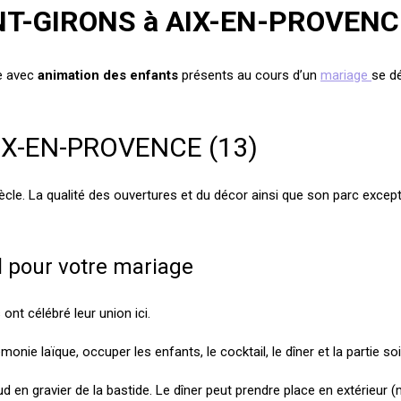
T-GIRONS à AIX-EN-PROVENCE
e avec
animation des enfants
présents au cours d’un
mariage
se d
IX-EN-PROVENCE (13)
ècle. La qualité des ouvertures et du décor ainsi que son parc excep
l pour votre mariage
nt célébré leur union ici.
nie laïque, occuper les enfants, le cocktail, le dîner et la partie soi
e Sud en gravier de la bastide. Le dîner peut prendre place en exté