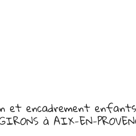
tion et encadrement enfa
GIRONS à AIX-EN-PROVENC