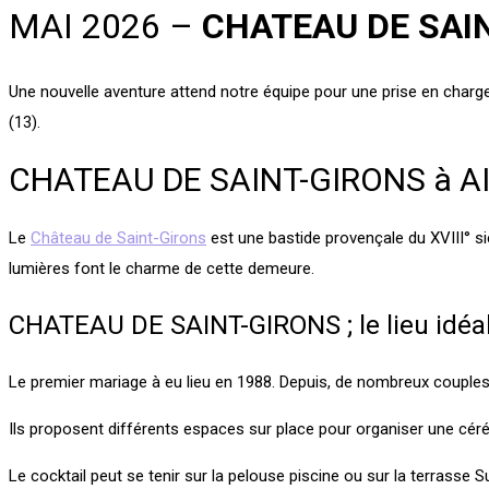
MAI 2026 –
CHATEAU DE SAIN
Une nouvelle aventure attend notre équipe pour une prise en charg
(13).
CHATEAU DE SAINT-GIRONS à A
Le
Château de Saint-Girons
est une bastide provençale du XVIII° si
lumières font le charme de cette demeure.
CHATEAU DE SAINT-GIRONS ; le lieu idéa
Le premier mariage à eu lieu en 1988. Depuis, de nombreux couples o
Ils proposent différents espaces sur place pour organiser une cérémo
Le cocktail peut se tenir sur la pelouse piscine ou sur la terrass