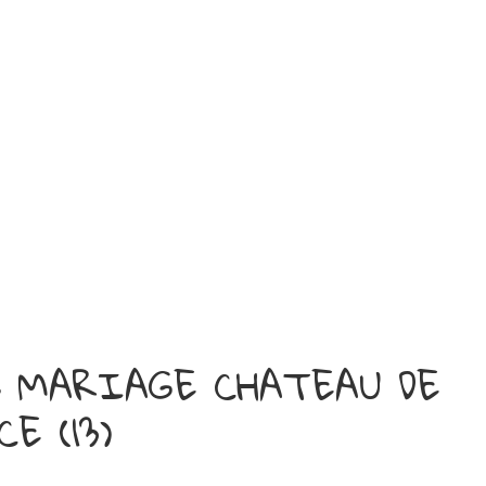
nts MARIAGE CHATEAU DE
E (13)