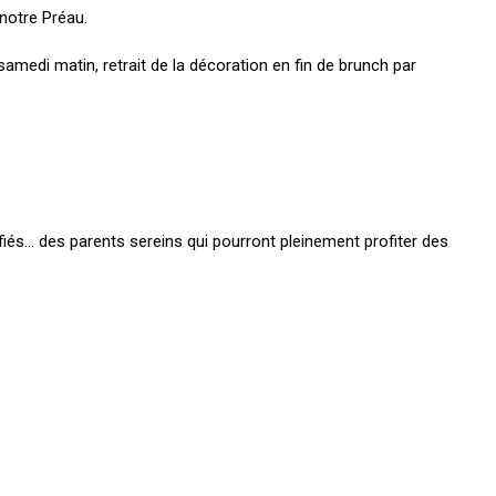
 notre Préau.
amedi matin, retrait de la décoration en fin de brunch par
fiés… des parents sereins qui pourront pleinement profiter des