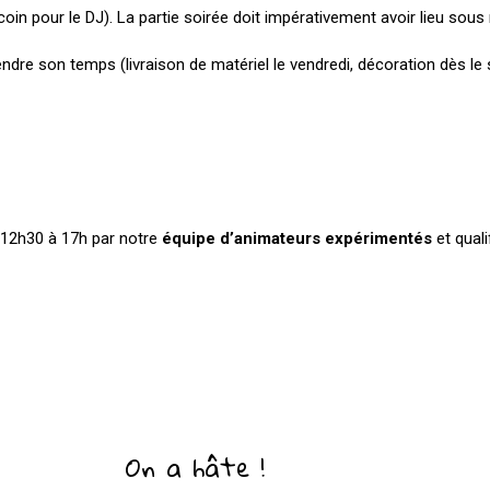
in pour le DJ). La partie soirée doit impérativement avoir lieu sous
dre son temps (livraison de matériel le vendredi, décoration dès le s
 12h30 à 17h par notre
équipe d’animateurs expérimentés
et quali
On a hâte !