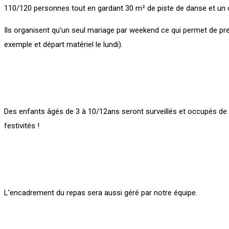
110/120 personnes tout en gardant 30 m² de piste de danse et un co
Ils organisent qu’un seul mariage par weekend ce qui permet de pren
exemple et départ matériel le lundi).
Des enfants âgés de 3 à 10/12ans seront surveillés et occupés de
festivités !
L’encadrement du repas sera aussi géré par notre équipe.