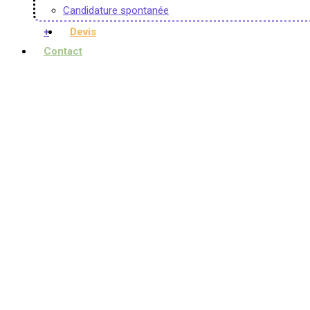
Candidature spontanée
+
Devis
Contact