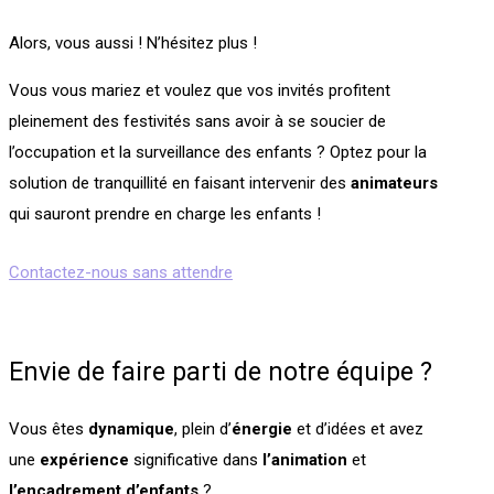
Alors, vous aussi ! N’hésitez plus !
Vous vous mariez et voulez que vos invités profitent
pleinement des festivités sans avoir à se soucier de
l’occupation et la surveillance des enfants ? Optez pour la
solution de tranquillité en faisant intervenir des
animateurs
qui sauront prendre en charge les enfants !
Contactez-nous sans attendre
Envie de faire parti de notre équipe ?
Vous êtes
dynamique
, plein d’
énergie
et d’idées et avez
une
expérience
significative dans
l’animation
et
l’encadrement
d’enfants
?