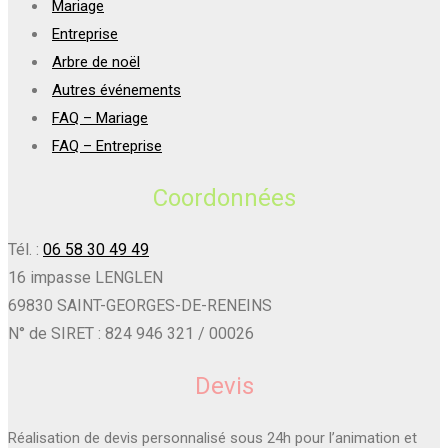
Mariage
Entreprise
Arbre de noël
Autres événements
FAQ – Mariage
FAQ – Entreprise
Coordonnées
Tél. :
06 58 30 49 49
16 impasse LENGLEN
69830 SAINT-GEORGES-DE-RENEINS
N° de SIRET : 824 946 321 / 00026
Devis
Réalisation de devis personnalisé sous 24h pour l’animation et