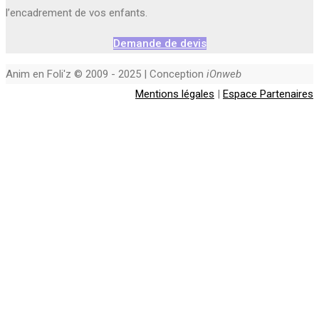
l’encadrement de vos enfants.
Demande de devis
Anim en Foli'z © 2009 - 2025 | Conception
iOnweb
Mentions légales
|
Espace Partenaires