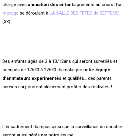
charge avec
animation des enfants
présents au cours d’un
mariage
se déroulant à
LA SALLE DES FETES de SEPTEME
(38).
Des enfants âgés de 3 à 10/12ans qui seront surveillés et
occupés de 17h30 à 22h30 du matin par notre
équipe
d’animateurs expérimentés
et qualifiés… des parents
sereins qui pourront pleinement profiter des festivités !
L’encadrement du repas ainsi que la surveillance du coucher
seront aussi gérés par notre équipe.