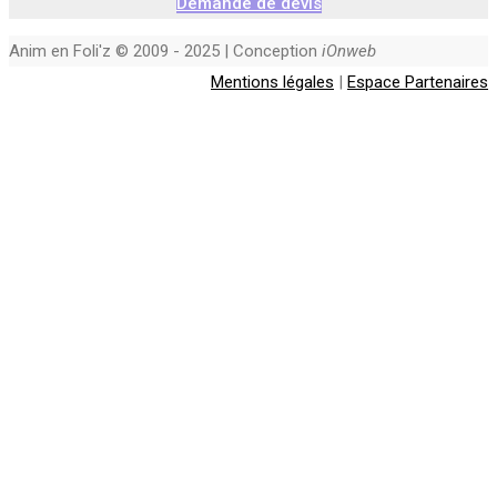
Demande de devis
Anim en Foli'z © 2009 - 2025 | Conception
iOnweb
Mentions légales
|
Espace Partenaires