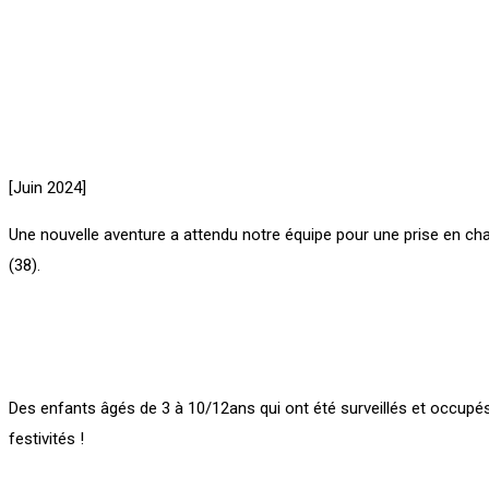
[Juin 2024]
Une nouvelle aventure a attendu notre équipe pour une prise en ch
(38).
Des enfants âgés de 3 à 10/12ans qui ont été surveillés et occupé
festivités !