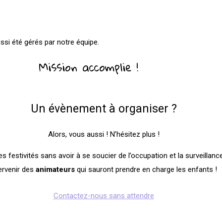
ssi été gérés par notre équipe.
Mission accomplie !
Un évènement à organiser ?
Alors, vous aussi ! N’hésitez plus !
festivités sans avoir à se soucier de l’occupation et la surveillance
ervenir des
animateurs
qui sauront prendre en charge les enfants !
Contactez-nous sans attendre