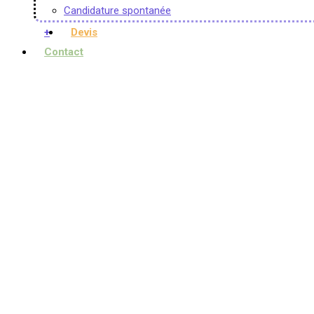
Candidature spontanée
+
Devis
Contact