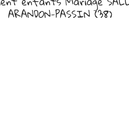
ment enfants Mariage SAL
ARANDON-PASSIN (38)