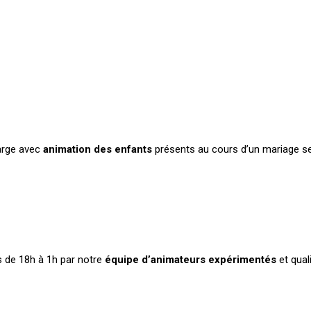
arge avec
animation des enfants
présents au cours d’un mariage s
s de 18h à 1h par notre
équipe d’animateurs expérimentés
et qual