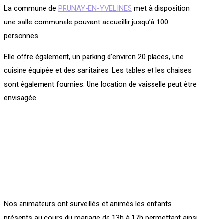
La commune de
PRUNAY-EN-YVELINES
met à disposition
une salle communale pouvant accueillir jusqu’à 100
personnes.
Elle offre également, un parking d’environ 20 places, une
cuisine équipée et des sanitaires. Les tables et les chaises
sont également fournies. Une location de vaisselle peut être
envisagée.
Nos animateurs ont surveillés et animés les enfants
présents au cours du mariage de 13h à 17h permettant ainsi