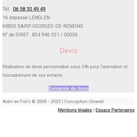
Tél. :
06 58 30 49 49
16 impasse LENGLEN
69830 SAINT-GEORGES-DE-RENEINS
N° de SIRET : 824 946 321 / 00026
Devis
Réalisation de devis personnalisé sous 24h pour l’animation et
l’encadrement de vos enfants.
Demande de devis
Anim en Foli'z © 2009 - 2025 | Conception
iOnweb
Mentions légales
|
Espace Partenaires