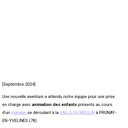
[Septembre 2024]
Une nouvelle aventure a attendu notre équipe pour une prise
en charge avec
animation des enfants
présents au cours
d’un
mariage
se déroulant à la
SALLE DU MOULIN
à PRUNAY-
EN-YVELINES (78).