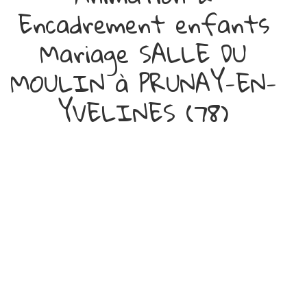
Encadrement enfants
Mariage SALLE DU
MOULIN à PRUNAY-EN-
YVELINES (78)