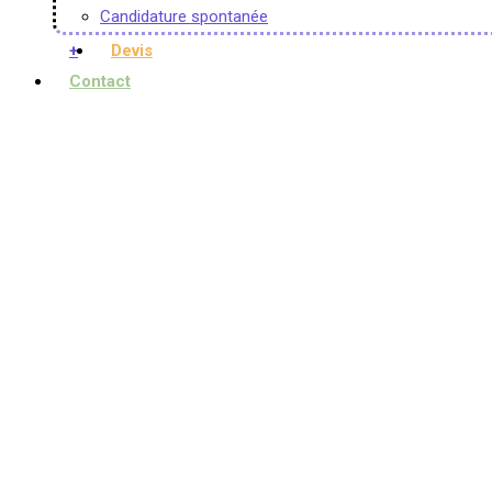
Candidature spontanée
+
Devis
Contact