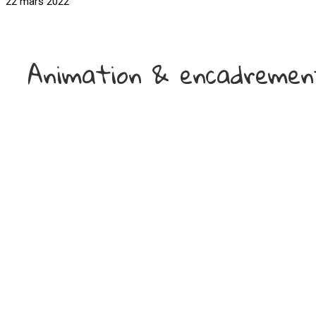
22 mars 2022
Animation & encadremen