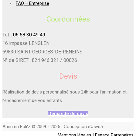
FAQ – Entreprise
Coordonnées
Tél. :
06 58 30 49 49
16 impasse LENGLEN
69830 SAINT-GEORGES-DE-RENEINS
N° de SIRET : 824 946 321 / 00026
Devis
Réalisation de devis personnalisé sous 24h pour l’animation et
l’encadrement de vos enfants.
Demande de devis
Anim en Foli'z © 2009 - 2025 | Conception
iOnweb
Mentions légales
|
Espace Partenaires