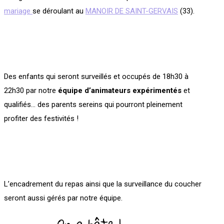
mariage
se déroulant au
MANOIR DE SAINT-GERVAIS
(33).
Des enfants qui seront surveillés et occupés de 18h30 à
22h30 par notre
équipe d’animateurs expérimentés
et
qualifiés… des parents sereins qui pourront pleinement
profiter des festivités !
L’encadrement du repas ainsi que la surveillance du coucher
seront aussi gérés par notre équipe.
On a hâte !