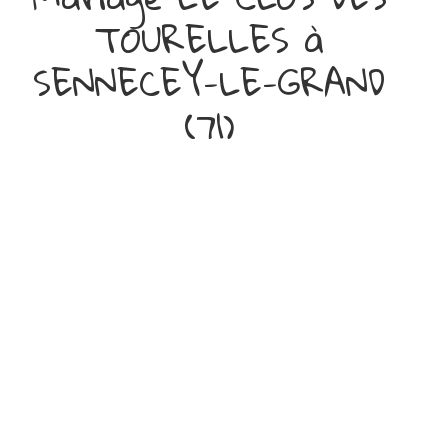
TOURELLES à
SENNECEY-LE-GRAND
(71)