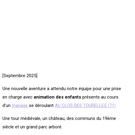
[Septembre 2025]
Une nouvelle aventure a attendu notre équipe pour une prise
en charge avec
animation des enfants
présents au cours
d’un
mariage
se déroulant
AU CLOS DES TOURELLES (71)
Une tour médiévale, un château, des communs du 19ème
siècle et un grand parc arboré.