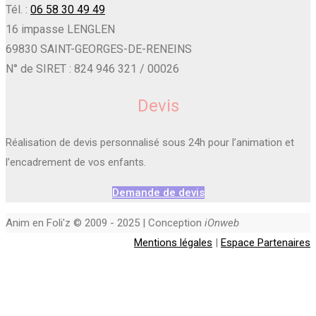
Tél. :
06 58 30 49 49
16 impasse LENGLEN
69830 SAINT-GEORGES-DE-RENEINS
N° de SIRET : 824 946 321 / 00026
Devis
Réalisation de devis personnalisé sous 24h pour l’animation et
l’encadrement de vos enfants.
Demande de devis
Anim en Foli'z © 2009 - 2025 | Conception
iOnweb
Mentions légales
|
Espace Partenaires