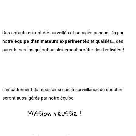
Des enfants qui ont été surveillés et occupés pendant 4h par
notre
équipe d’animateurs expérimentés
et qualifiés… des
parents sereins qui ont pu pleinement profiter des festivités !
L’encadrement du repas ainsi que la surveillance du coucher
seront aussi gérés par notre équipe.
Mission réussie !