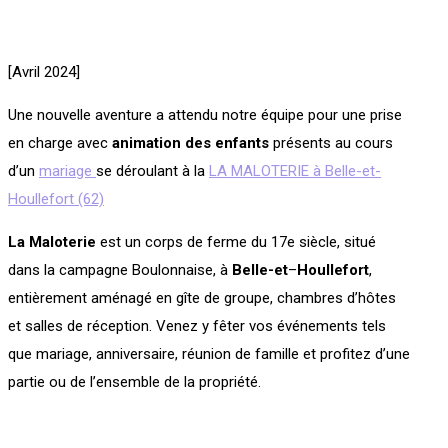
[Avril 2024]
Une nouvelle aventure a attendu notre équipe pour une prise
en charge avec
animation des enfants
présents au cours
d’un
mariage
se déroulant à la
LA MALOTERIE à Belle-et-
Houllefort (62)
La Maloterie
est un corps de ferme du 17e siècle, situé
dans la campagne Boulonnaise, à
Belle-et
–
Houllefort
,
entièrement aménagé en gîte de groupe,
chambres d’hôtes
et salles de réception. Venez y fêter vos événements tels
que mariage, anniversaire, réunion de famille et profitez d’une
partie ou de l’ensemble de la propriété.