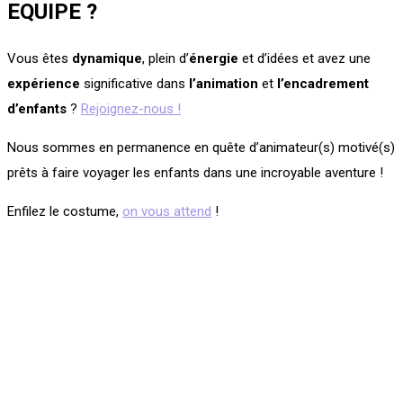
EQUIPE ?
Vous êtes
dynamique
, plein d’
énergie
et d’idées et avez une
expérience
significative dans
l’animation
et
l’encadrement
d’enfants
?
Rejoignez-nous !
Nous sommes en permanence en quête d’animateur(s) motivé(s)
prêts à faire voyager les enfants dans une incroyable aventure !
Enfilez le costume,
on vous attend
!