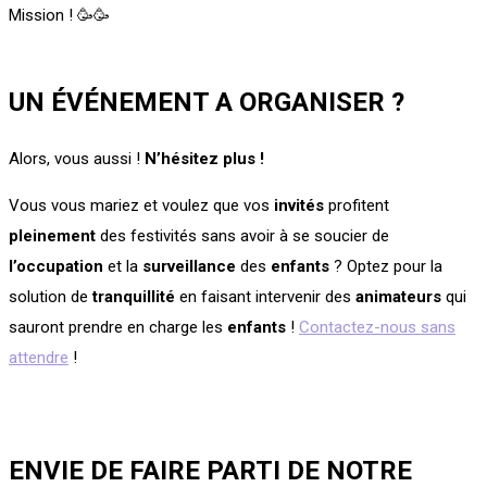
Mission !
🥳
🥳
UN ÉVÉNEMENT A ORGANISER ?
Alors, vous aussi !
N’hésitez plus !
Vous vous mariez et voulez que vos
invités
profitent
pleinement
des festivités sans avoir à se soucier de
l’occupation
et la
surveillance
des
enfants
? Optez pour la
solution de
tranquillité
en faisant intervenir des
animateurs
qui
sauront prendre en charge les
enfants
!
Contactez-nous sans
attendre
!
ENVIE DE FAIRE PARTI DE NOTRE