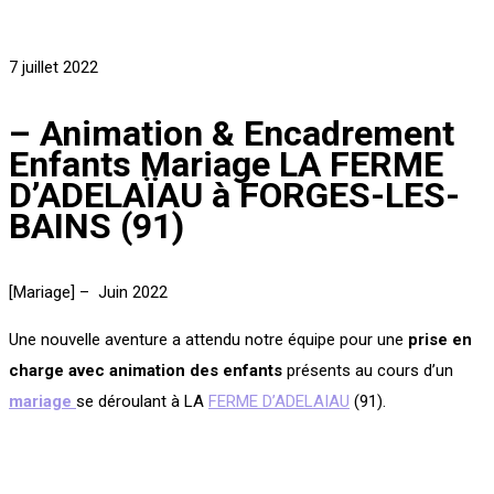
7 juillet 2022
– Animation & Encadrement
Enfants Mariage LA FERME
D’ADELAÏAU à FORGES-LES-
BAINS (91)
[Mariage] – Juin 2022
Une nouvelle aventure a attendu notre équipe pour une
prise en
charge avec animation des enfants
présents au cours d’un
mariage
se déroulant à LA
FERME D’ADELAIAU
(91).