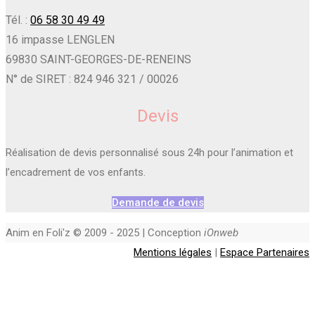
Tél. :
06 58 30 49 49
16 impasse LENGLEN
69830 SAINT-GEORGES-DE-RENEINS
N° de SIRET : 824 946 321 / 00026
Devis
Réalisation de devis personnalisé sous 24h pour l’animation et
l’encadrement de vos enfants.
Demande de devis
Anim en Foli'z © 2009 - 2025 | Conception
iOnweb
Mentions légales
|
Espace Partenaires