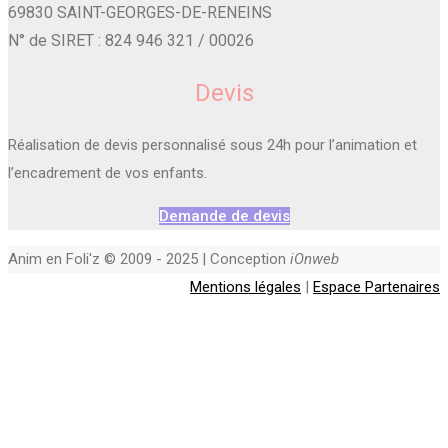
69830 SAINT-GEORGES-DE-RENEINS
N° de SIRET : 824 946 321 / 00026
Devis
Réalisation de devis personnalisé sous 24h pour l’animation et
l’encadrement de vos enfants.
Demande de devis
Anim en Foli'z © 2009 - 2025 | Conception
iOnweb
Mentions légales
|
Espace Partenaires