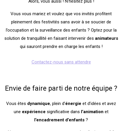
Alors, vous aussi ! N’hésitez plus !
Vous vous mariez et voulez que vos invités profitent
pleinement des festivités sans avoir à se soucier de
l’occupation et la surveillance des enfants ? Optez pour la
solution de tranquillité en faisant intervenir des
animateurs
qui sauront prendre en charge les enfants !
Contactez-nous sans attendre
Envie de faire parti de notre équipe ?
Vous êtes
dynamique
, plein d’
énergie
et d’idées et avez
une
expérience
significative dans
l’animation
et
l’encadrement
d’enfants
?