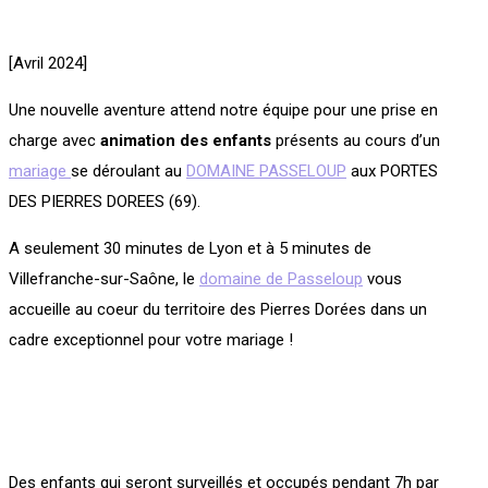
[Avril 2024]
Une nouvelle aventure attend notre équipe pour une prise en
charge avec
animation des enfants
présents au cours d’un
mariage
se déroulant au
DOMAINE PASSELOUP
aux PORTES
DES PIERRES DOREES (69).
A seulement 30 minutes de Lyon et à 5 minutes de
Villefranche-sur-Saône, le
domaine de Passeloup
vous
accueille au coeur du territoire des Pierres Dorées dans un
cadre exceptionnel pour votre mariage !
Des enfants qui seront surveillés et occupés pendant 7h par