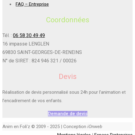
FAQ – Entreprise
Coordonnées
Tél. :
06 58 30 49 49
16 impasse LENGLEN
69830 SAINT-GEORGES-DE-RENEINS
N° de SIRET : 824 946 321 / 00026
Devis
Réalisation de devis personnalisé sous 24h pour l’animation et
l’encadrement de vos enfants.
Demande de devis
Anim en Foli'z © 2009 - 2025 | Conception
iOnweb
Mentions légales
|
Espace Partenaires