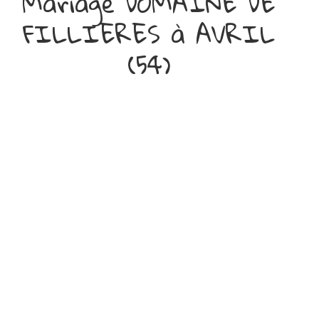
Mariage DOMAINE DE
FILLIERES à AVRIL
(54)