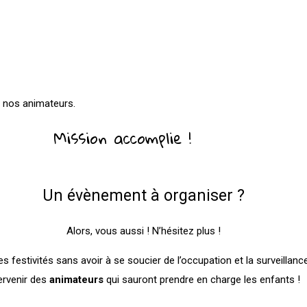
r nos animateurs.
Mission accomplie !
Un évènement à organiser ?
Alors, vous aussi ! N’hésitez plus !
festivités sans avoir à se soucier de l’occupation et la surveillance
ervenir des
animateurs
qui sauront prendre en charge les enfants !