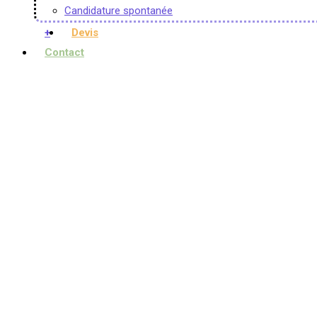
Candidature spontanée
+
Devis
Contact