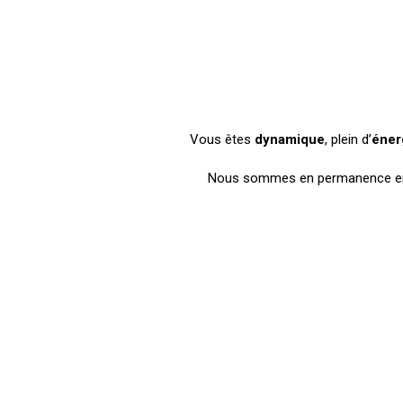
Vous êtes
dynamique
, plein d’
éner
Nous sommes en permanence en qu