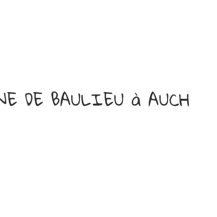
INE DE BAULIEU à AUCH