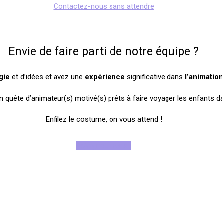
Contactez-nous sans attendre
Envie de faire parti de notre équipe ?
gie
et d’idées et avez une
expérience
significative dans
l’animatio
ête d’animateur(s) motivé(s) prêts à faire voyager les enfants da
Enfilez le costume, on vous attend !
Rejoignez-nous !