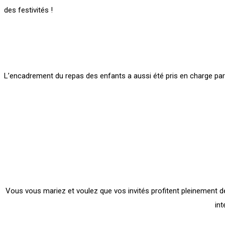
des festivités !
L’encadrement du repas des enfants a aussi été pris en charge pa
Vous vous mariez et voulez que vos invités profitent pleinement des 
int