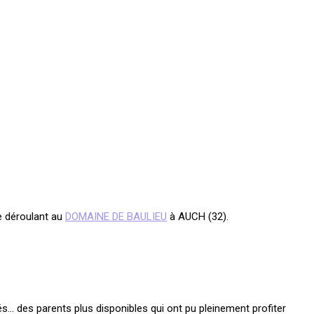
e déroulant au
DOMAINE DE BAULIEU
à AUCH (32).
iés… des parents plus disponibles qui ont pu pleinement profiter