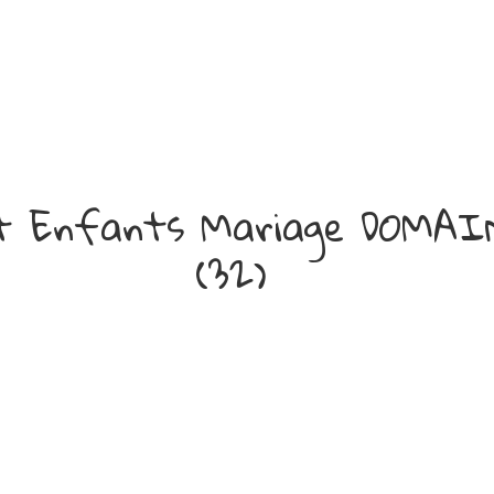
nt Enfants Mariage DOMA
(32)