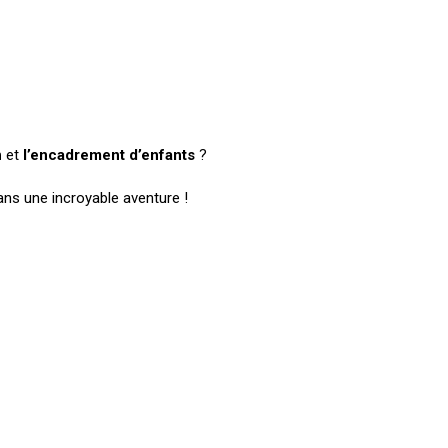
n
et
l’encadrement
d’enfants
?
ns une incroyable aventure !