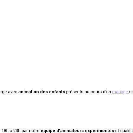
arge avec
animation des enfants
présents au cours d’un
mariage
s
e 18h à 23h par notre
équipe d’animateurs expérimentés
et qualif