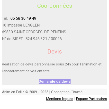
Coordonnées
Tél. :
06 58 30 49 49
16 impasse LENGLEN
69830 SAINT-GEORGES-DE-RENEINS
N° de SIRET : 824 946 321 / 00026
Devis
Réalisation de devis personnalisé sous 24h pour l’animation et
l’encadrement de vos enfants.
Demande de devis
Anim en Foli'z © 2009 - 2025 | Conception
iOnweb
Mentions légales
|
Espace Partenaires