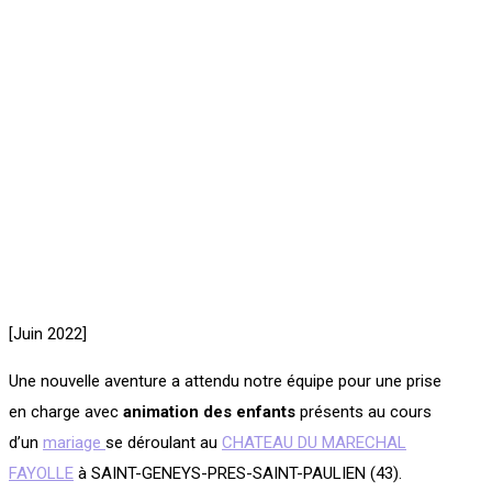
[Juin 2022]
Une nouvelle aventure a attendu notre équipe pour une prise
en charge avec
animation des enfants
présents au cours
d’un
mariage
se déroulant au
CHATEAU DU MARECHAL
FAYOLLE
à SAINT-GENEYS-PRES-SAINT-PAULIEN (43).