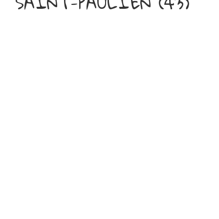
SAINT-PAULIEN (43)