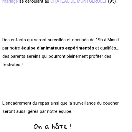
mariage
se déroulant au
CHATEAU DE MONTGEROULT
(95).
Des enfants qui seront surveillés et occupés de 19h à Minuit
par notre
équipe d’animateurs expérimentés
et qualifiés…
des parents sereins qui pourront pleinement profiter des
festivités !
L’encadrement du repas ainsi que la surveillance du coucher
seront aussi gérés par notre équipe.
On a hâte !