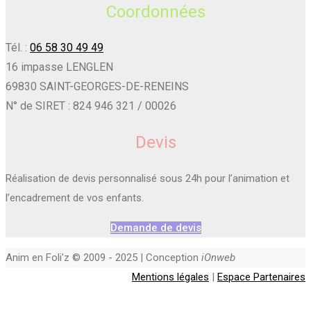
Coordonnées
Tél. :
06 58 30 49 49
16 impasse LENGLEN
69830 SAINT-GEORGES-DE-RENEINS
N° de SIRET : 824 946 321 / 00026
Devis
Réalisation de devis personnalisé sous 24h pour l’animation et
l’encadrement de vos enfants.
Demande de devis
Anim en Foli'z © 2009 - 2025 | Conception
iOnweb
Mentions légales
|
Espace Partenaires