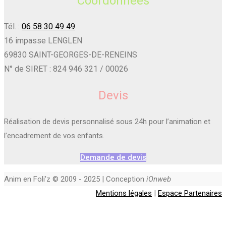
Coordonnées
Tél. :
06 58 30 49 49
16 impasse LENGLEN
69830 SAINT-GEORGES-DE-RENEINS
N° de SIRET : 824 946 321 / 00026
Devis
Réalisation de devis personnalisé sous 24h pour l’animation et
l’encadrement de vos enfants.
Demande de devis
Anim en Foli'z © 2009 - 2025 | Conception
iOnweb
Mentions légales
|
Espace Partenaires