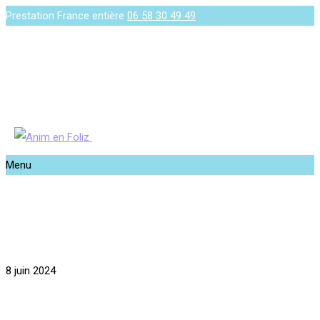
Prestation France entière
06 58 30 49 49
Menu
8 juin 2024