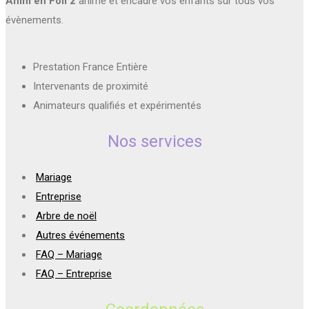
Anim en Foli'z
anime et encadre vos enfants sur tous vos
évènements.
Prestation France Entière
Intervenants de proximité
Animateurs qualifiés et expérimentés
Nos services
Mariage
Entreprise
Arbre de noël
Autres événements
FAQ – Mariage
FAQ – Entreprise