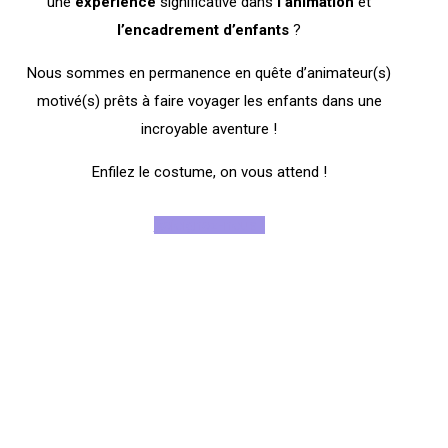
une
expérience
significative dans
l’animation
et
l’encadrement
d’enfants
?
Nous sommes en permanence en quête d’animateur(s)
motivé(s) prêts à faire voyager les enfants dans une
incroyable aventure !
Enfilez le costume, on vous attend !
Rejoignez-nous !