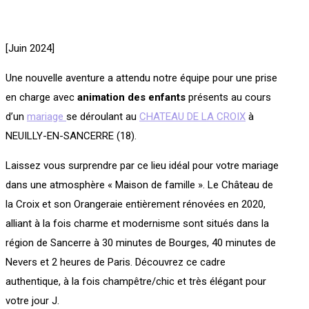
[Juin 2024]
Une nouvelle aventure a attendu notre équipe pour une prise
en charge avec
animation des enfants
présents au cours
d’un
mariage
se déroulant au
CHATEAU DE LA CROIX
à
NEUILLY-EN-SANCERRE (18).
Laissez vous surprendre par ce lieu idéal pour votre mariage
dans une atmosphère « Maison de famille ». Le Château de
la Croix et son Orangeraie entièrement rénovées en 2020,
alliant à la fois charme et modernisme sont situés dans la
région de Sancerre à 30 minutes de Bourges, 40 minutes de
Nevers et 2 heures de Paris. Découvrez ce cadre
authentique, à la fois champêtre/chic et très élégant pour
votre jour J.