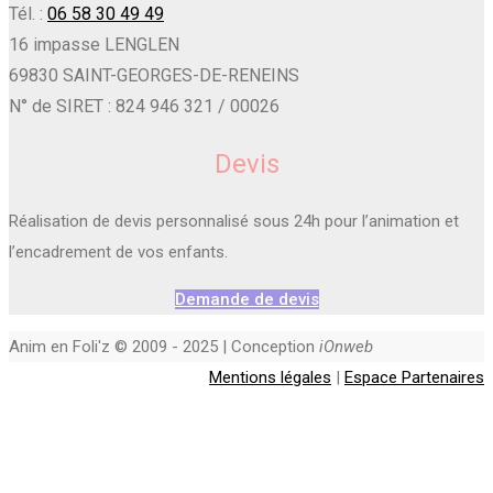
Tél. :
06 58 30 49 49
16 impasse LENGLEN
69830 SAINT-GEORGES-DE-RENEINS
N° de SIRET : 824 946 321 / 00026
Devis
Réalisation de devis personnalisé sous 24h pour l’animation et
l’encadrement de vos enfants.
Demande de devis
Anim en Foli'z © 2009 - 2025 | Conception
iOnweb
Mentions légales
|
Espace Partenaires