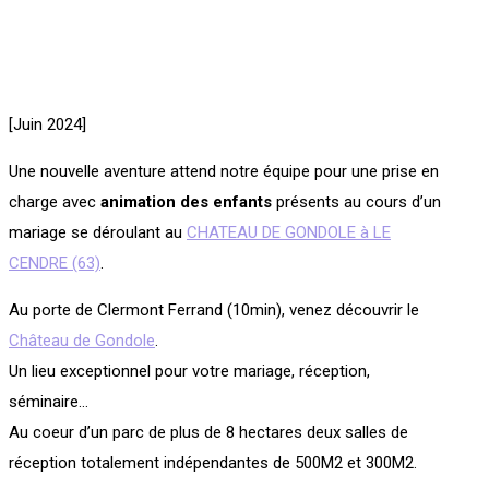
[Juin 2024]
Une nouvelle aventure attend notre équipe pour une prise en
charge avec
animation des enfants
présents au cours d’un
mariage se déroulant au
CHATEAU DE GONDOLE à LE
CENDRE (63)
.
Au porte de Clermont Ferrand (10min), venez découvrir le
Château de Gondole
.
Un lieu exceptionnel pour votre mariage, réception,
séminaire…
Au coeur d’un parc de plus de 8 hectares deux salles de
réception totalement indépendantes de 500M2 et 300M2.