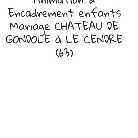
Encadrement enfants
Mariage CHATEAU DE
GONDOLE à LE CENDRE
(63)