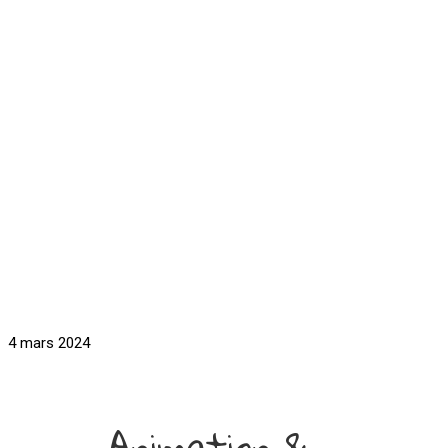
4 mars 2024
Animation &