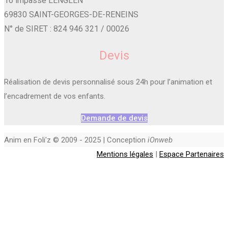
16 impasse LENGLEN
69830 SAINT-GEORGES-DE-RENEINS
N° de SIRET : 824 946 321 / 00026
Devis
Réalisation de devis personnalisé sous 24h pour l’animation et
l’encadrement de vos enfants.
Demande de devis
Anim en Foli'z © 2009 - 2025 | Conception
iOnweb
Mentions légales
|
Espace Partenaires