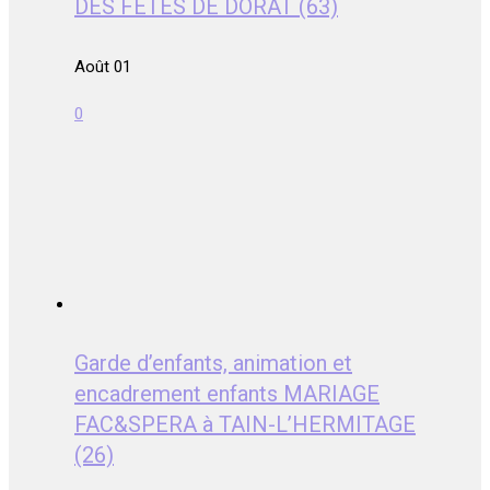
DES FETES DE DORAT (63)
Août 01
0
Garde d’enfants, animation et
encadrement enfants MARIAGE
FAC&SPERA à TAIN-L’HERMITAGE
(26)