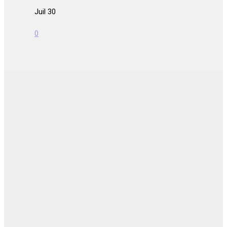
Juil 30
0