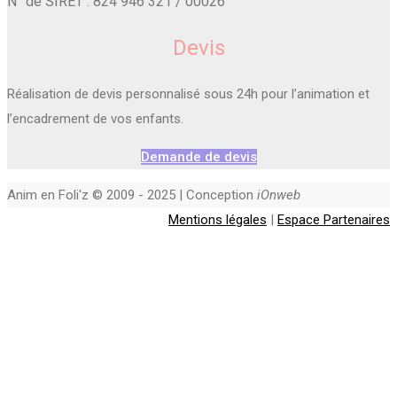
N° de SIRET : 824 946 321 / 00026
Devis
Réalisation de devis personnalisé sous 24h pour l’animation et
l’encadrement de vos enfants.
Demande de devis
Anim en Foli'z © 2009 - 2025 | Conception
iOnweb
Mentions légales
|
Espace Partenaires