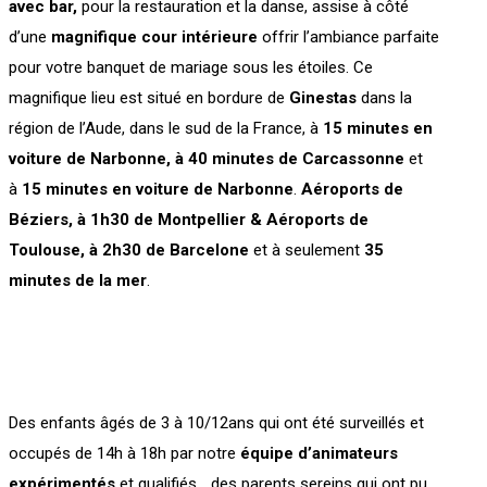
avec bar,
pour la restauration et la danse, assise à côté
d’une
magnifique cour intérieure
offrir l’ambiance parfaite
pour votre banquet de mariage sous les étoiles. Ce
magnifique lieu est situé en bordure de
Ginestas
dans la
région de l’Aude, dans le sud de la France, à
15 minutes en
voiture de Narbonne, à 40 minutes de Carcassonne
et
à
15 minutes en voiture de Narbonne
.
Aéroports de
Béziers, à 1h30 de Montpellier & Aéroports de
Toulouse, à 2h30 de Barcelone
et à seulement
35
minutes de la mer
.
Des enfants âgés de 3 à 10/12ans qui ont été surveillés et
occupés de 14h à 18h par notre
équipe d’animateurs
expérimentés
et qualifiés… des parents sereins qui ont pu