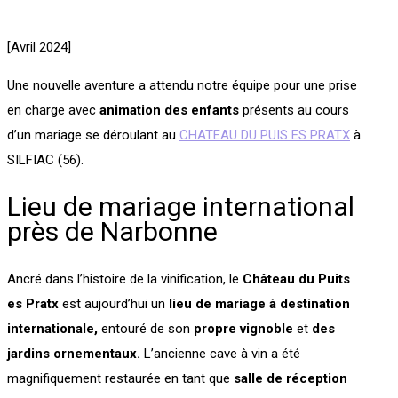
[Avril 2024]
Une nouvelle aventure a attendu notre équipe pour une prise
en charge avec
animation des enfants
présents au cours
d’un mariage se déroulant au
CHATEAU DU PUIS ES PRATX
à
SILFIAC (56).
Lieu de mariage international
près de Narbonne
Ancré dans l’histoire de la vinification, le
Château du Puits
es Pratx
est aujourd’hui un
lieu de mariage à destination
internationale,
entouré de son
propre vignoble
et
des
jardins ornementaux.
L’ancienne cave à vin a été
magnifiquement restaurée en tant que
salle de réception