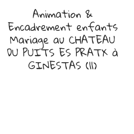
Animation &
Encadrement enfants
Mariage au CHATEAU
DU PUITS ES PRATX à
GINESTAS (11)