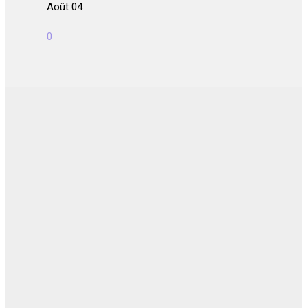
Août 04
0