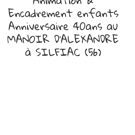
Animation &
Encadrement enfants
Anniversaire 40ans au
MANOIR D'ALEXANDRE
à SILFIAC (56)