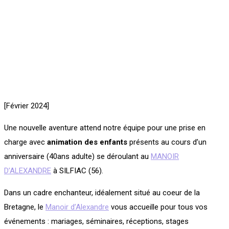
[Février 2024]
Une nouvelle aventure attend notre équipe pour une prise en
charge avec
animation des enfants
présents au cours d’un
anniversaire (40ans adulte) se déroulant au
MANOIR
D’ALEXANDRE
à SILFIAC (56).
Dans un cadre enchanteur, idéalement situé au coeur de la
Bretagne, le
Manoir d’Alexandre
vous accueille pour tous vos
événements : mariages, séminaires, réceptions, stages