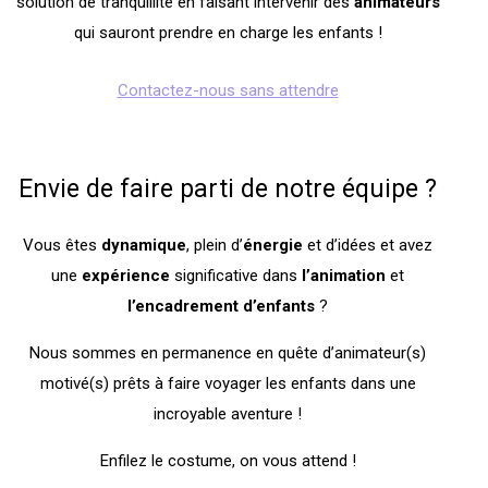
solution de tranquillité en faisant intervenir des
animateurs
qui sauront prendre en charge les enfants !
Contactez-nous sans attendre
Envie de faire parti de notre équipe ?
Vous êtes
dynamique
, plein d’
énergie
et d’idées et avez
une
expérience
significative dans
l’animation
et
l’encadrement
d’enfants
?
Nous sommes en permanence en quête d’animateur(s)
motivé(s) prêts à faire voyager les enfants dans une
incroyable aventure !
Enfilez le costume, on vous attend !