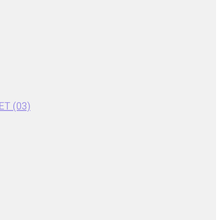
ET (03)