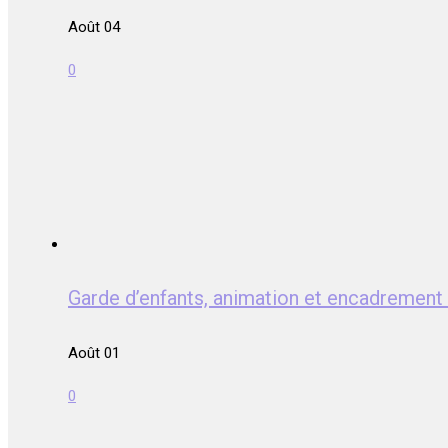
Août 04
0
Garde d’enfants, animation et encadrem
Août 01
0