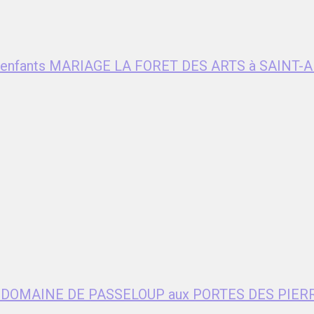
ent enfants MARIAGE LA FORET DES ARTS à SAIN
age DOMAINE DE PASSELOUP aux PORTES DES PIER