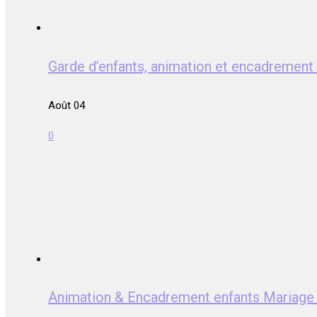
Garde d’enfants, animation et encadrem
Août 04
0
Animation & Encadrement enfants Mari