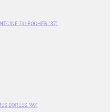
T-ANTOINE-DU-ROCHER (37)
RES DORÉES (69)