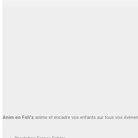
Anim en Foli'z
anime et encadre vos enfants sur tous vos évène