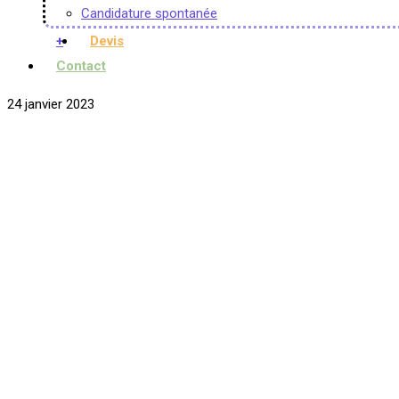
Candidature spontanée
+
Devis
Contact
24 janvier 2023