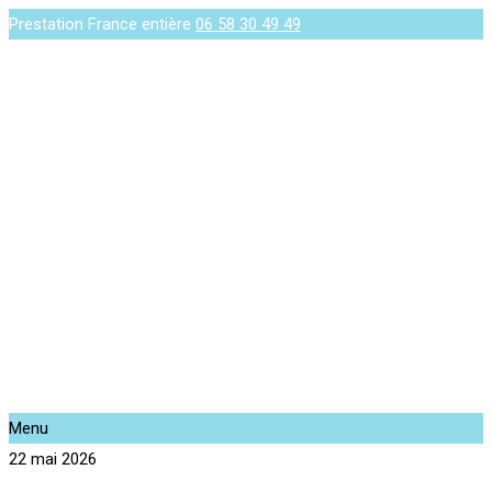
Prestation France entière
06 58 30 49 49
Menu
22 mai 2026