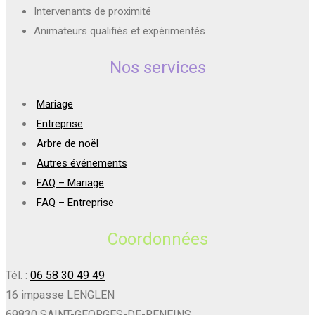
Intervenants de proximité
Animateurs qualifiés et expérimentés
Nos services
Mariage
Entreprise
Arbre de noël
Autres événements
FAQ – Mariage
FAQ – Entreprise
Coordonnées
Tél. :
06 58 30 49 49
16 impasse LENGLEN
69830 SAINT-GEORGES-DE-RENEINS