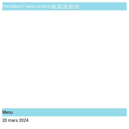
Prestation France entière
06 58 30 49 49
Menu
20 mars 2024