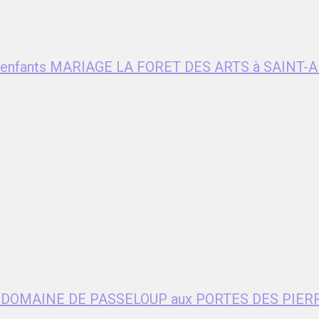
ent enfants MARIAGE LA FORET DES ARTS à SAIN
age DOMAINE DE PASSELOUP aux PORTES DES PIER