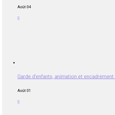
Août 04
0
Garde d’enfants, animation et encadrem
Août 01
0