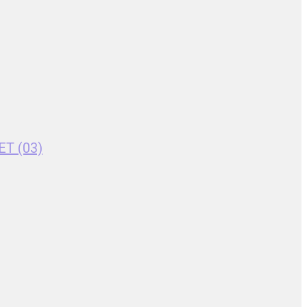
ET (03)