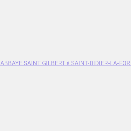
e ABBAYE SAINT GILBERT à SAINT-DIDIER-LA-FOR