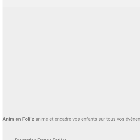
Anim en Foli'z
anime et encadre vos enfants sur tous vos évène