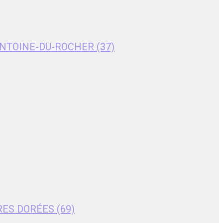
T-ANTOINE-DU-ROCHER (37)
RES DORÉES (69)