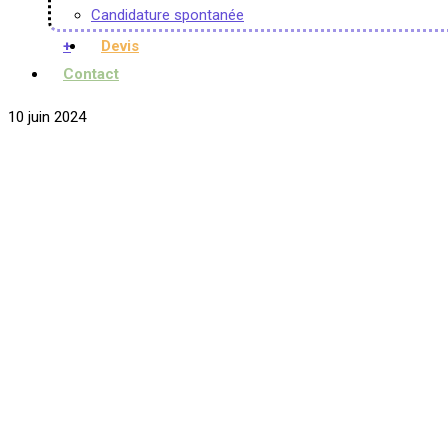
Candidature spontanée
+
Devis
Contact
10 juin 2024