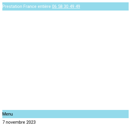
Prestation France entière
06 58 30 49 49
Menu
7 novembre 2023