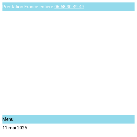
Prestation France entière
06 58 30 49 49
Menu
11 mai 2025