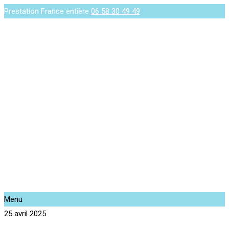
Prestation France entière
06 58 30 49 49
Menu
25 avril 2025