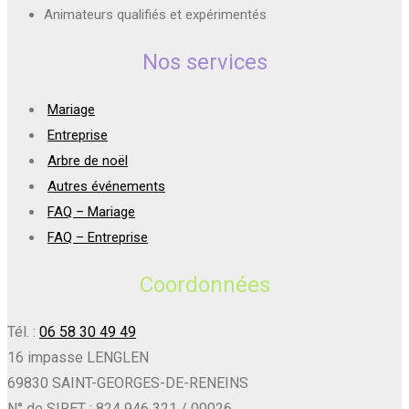
Animateurs qualifiés et expérimentés
Nos services
Mariage
Entreprise
Arbre de noël
Autres événements
FAQ – Mariage
FAQ – Entreprise
Coordonnées
Tél. :
06 58 30 49 49
16 impasse LENGLEN
69830 SAINT-GEORGES-DE-RENEINS
N° de SIRET : 824 946 321 / 00026