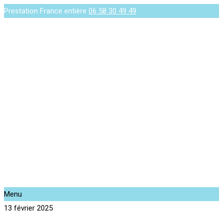
Prestation France entière
06 58 30 49 49
Menu
13 février 2025