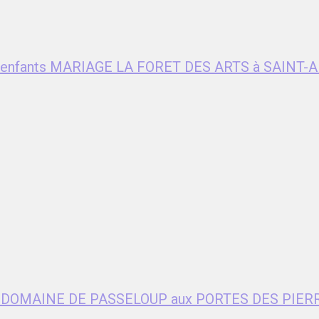
ent enfants MARIAGE LA FORET DES ARTS à SAIN
age DOMAINE DE PASSELOUP aux PORTES DES PIER