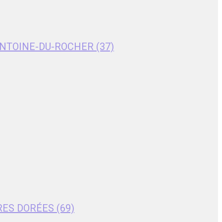
T-ANTOINE-DU-ROCHER (37)
RES DORÉES (69)