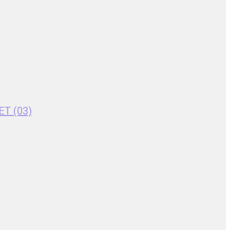
ET (03)