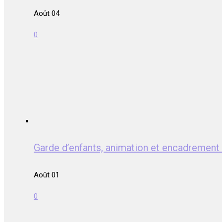
Août 04
0
Garde d’enfants, animation et encadrem
Août 01
0