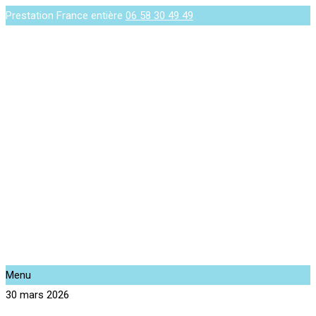
Prestation France entière
06 58 30 49 49
Menu
30 mars 2026