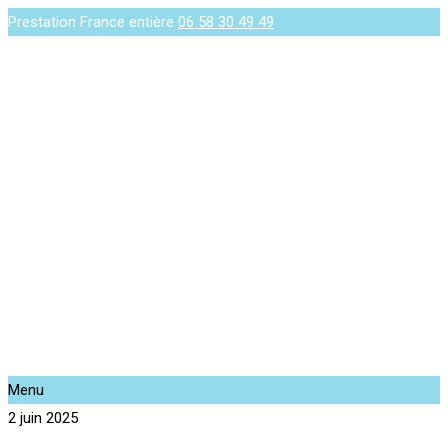
Prestation France entière
06 58 30 49 49
Menu
2 juin 2025