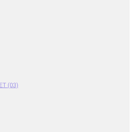
ET (03)