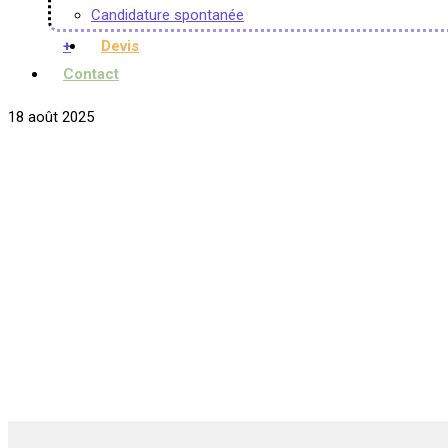
Candidature spontanée
+
Devis
Contact
18 août 2025