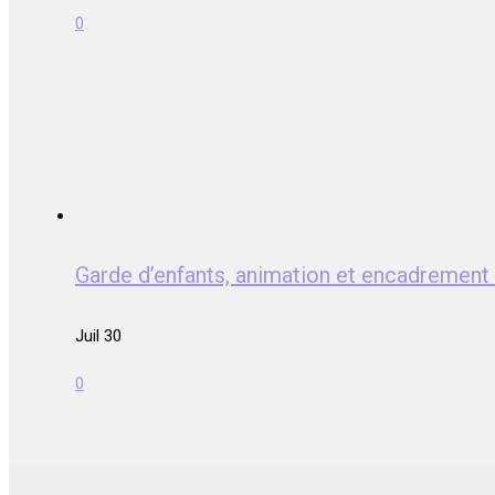
0
Garde d’enfants, animation et encadrem
Juil 30
0