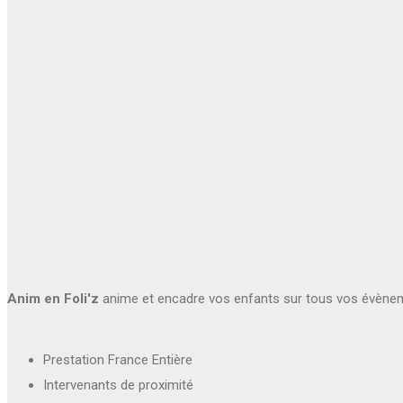
Anim en Foli'z
anime et encadre vos enfants sur tous vos évène
Prestation France Entière
Intervenants de proximité