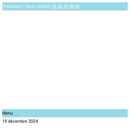
Prestation France entière
06 58 30 49 49
Menu
19 décembre 2024