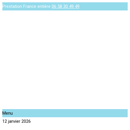
Prestation France entière
06 58 30 49 49
Menu
12 janvier 2026