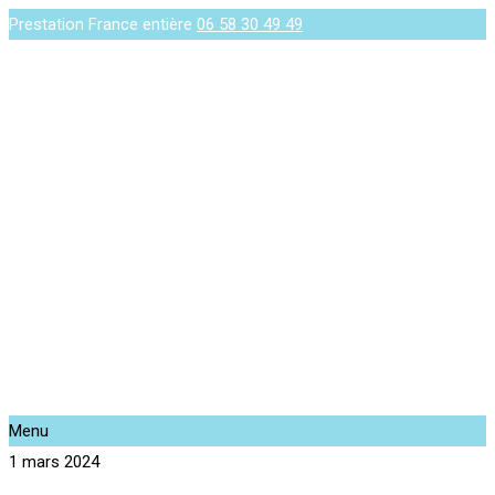
Prestation France entière
06 58 30 49 49
Menu
1 mars 2024