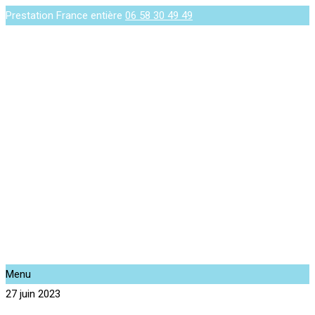
Prestation France entière
06 58 30 49 49
Menu
27 juin 2023