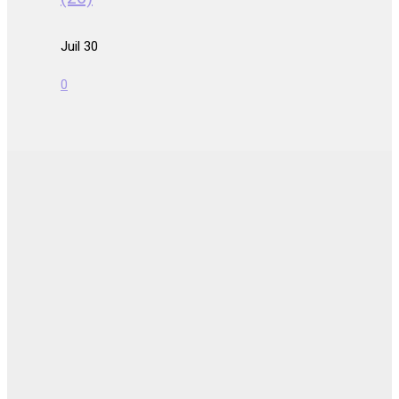
Juil 30
0