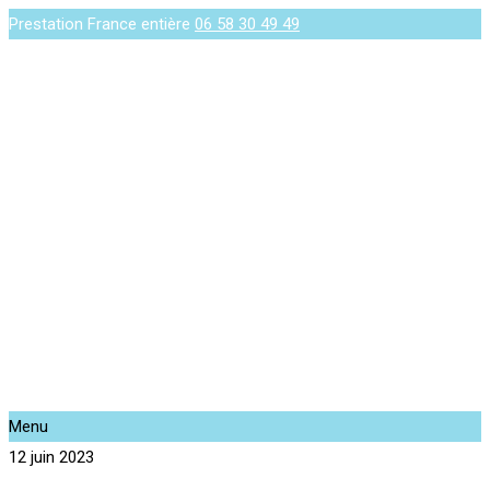
Prestation France entière
06 58 30 49 49
Menu
12 juin 2023