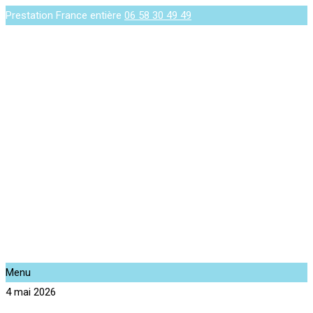
Prestation France entière
06 58 30 49 49
Menu
4 mai 2026