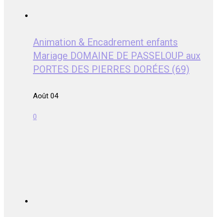
Animation & Encadrement enfants
Mariage DOMAINE DE PASSELOUP aux
PORTES DES PIERRES DORÉES (69)
Août 04
0