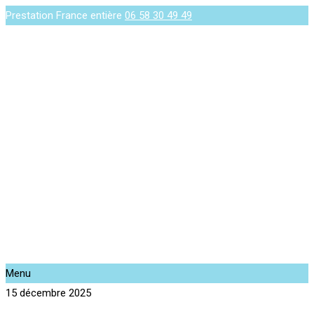
Prestation France entière
06 58 30 49 49
Menu
15 décembre 2025