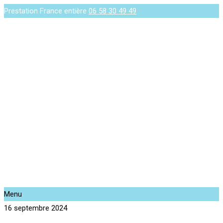
Prestation France entière
06 58 30 49 49
Menu
16 septembre 2024