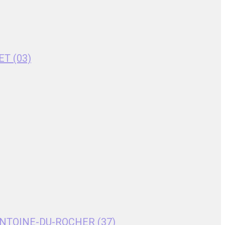
ET (03)
T-ANTOINE-DU-ROCHER (37)