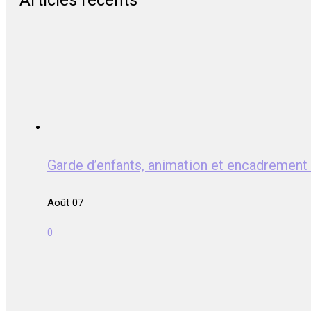
Articles récents
Garde d’enfants, animation et encadreme
Août 07
0