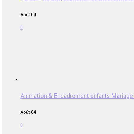
Août 04
0
Animation & Encadrement enfants Mari
Août 04
0