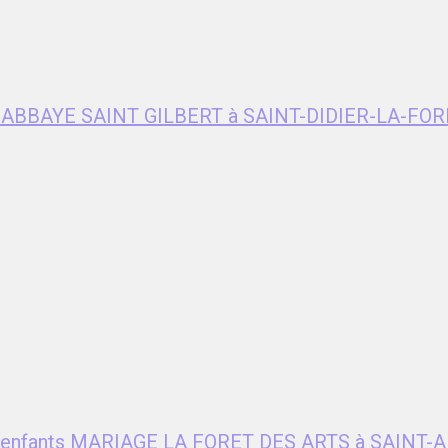
e ABBAYE SAINT GILBERT à SAINT-DIDIER-LA-FOR
ent enfants MARIAGE LA FORET DES ARTS à SAIN