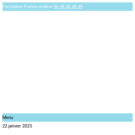
Prestation France entière
06 58 30 49 49
Menu
22 janvier 2025