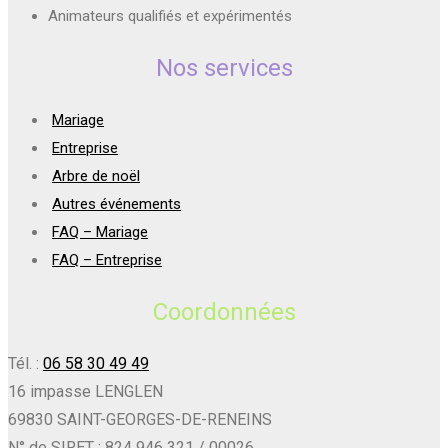
Animateurs qualifiés et expérimentés
Nos services
Mariage
Entreprise
Arbre de noël
Autres événements
FAQ – Mariage
FAQ – Entreprise
Coordonnées
Tél. :
06 58 30 49 49
16 impasse LENGLEN
69830 SAINT-GEORGES-DE-RENEINS
N° de SIRET : 824 946 321 / 00026