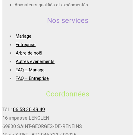
Animateurs qualifiés et expérimentés
Nos services
Mariage
Entreprise
Arbre de noël
Autres événements
FAQ – Mariage
FAQ – Entreprise
Coordonnées
Tél. :
06 58 30 49 49
16 impasse LENGLEN
69830 SAINT-GEORGES-DE-RENEINS
N° de SIRET : 824 946 321 / 00026