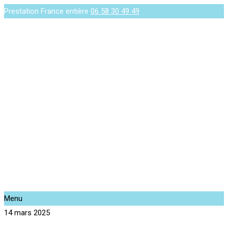
Prestation France entière
06 58 30 49 49
Menu
14 mars 2025