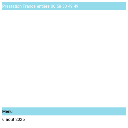
Prestation France entière
06 58 30 49 49
Menu
6 août 2025