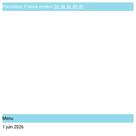
Prestation France entière
06 58 30 49 49
Menu
1 juin 2026