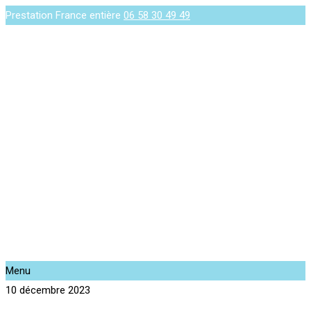
Prestation France entière
06 58 30 49 49
Menu
10 décembre 2023