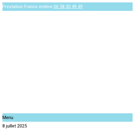
Prestation France entière
06 58 30 49 49
Menu
8 juillet 2025